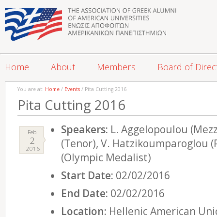
Home
About
Members
Board of Direc
You are at:
Home
/
Events
/ Pita Cutting 2016
Pita Cutting 2016
Speakers:
L. Aggelopoulou (Mezz
Feb
2
(Tenor), V. Hatzikoumparoglou (
2016
(Olympic Medalist)
Start Date:
02/02/2016
End Date:
02/02/2016
Location:
Hellenic American Uni