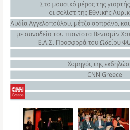
Στο μουσικό μέρος της γιορτή
οι σολίστ της Εθνικής Λυρι
Λυδία Αγγελοπούλου, μέτζο σοπράνο, κα
με συνοδεία του πιανίστα Βενιαμίν Χ
Ε.Λ.Σ. Προσφορά του Ωδείου Φ
Χορηγός της εκδηλώσ
CNN Greece