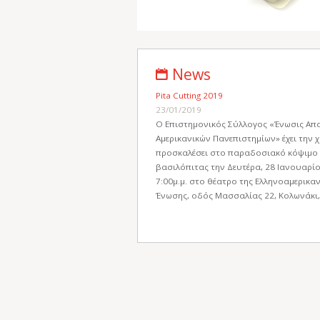
News
Pita Cutting 2019
23/01/2019
Ο Επιστημονικός Σύλλογος «Ένωσις Απ
Αμερικανικών Πανεπιστημίων» έχει την 
προσκαλέσει στο παραδοσιακό κόψιμο 
βασιλόπιτας την Δευτέρα, 28 Ιανουαρί
7:00μ.μ. στο θέατρο της Ελληνοαμερικαν
Ένωσης, οδός Μασσαλίας 22, Κολωνάκι,