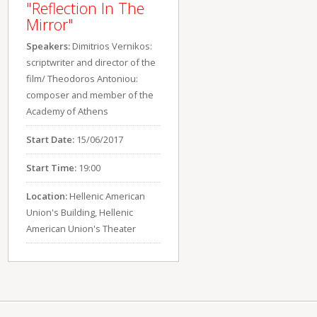
"Reflection In The
Mirror"
Speakers:
Dimitrios Vernikos:
scriptwriter and director of the
film/ Theodoros Antoniou:
composer and member of the
Academy of Athens
Start Date:
15/06/2017
Start Time:
19:00
Location:
Hellenic American
Union's Building, Hellenic
American Union's Theater