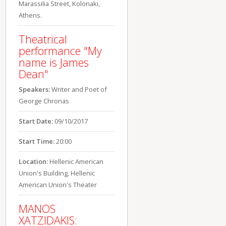
Marassilia Street, Kolonaki,
Athens.
Theatrical
performance "My
name is James
Dean"
Speakers:
Writer and Poet of
George Chronas
Start Date:
09/10/2017
Start Time:
20:00
Location:
Hellenic American
Union's Building, Hellenic
American Union's Theater
MANOS
XATZIDAKIS: