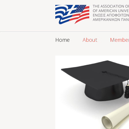
Home
About
Membe