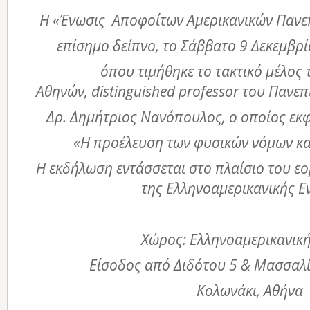
H «Ένωσις Αποφοίτων Αμερικανικών Πανε
επίσημο δείπνο, το Σάββατο 9 Δεκεμβρί
όπου τιμήθηκε το τακτικό μέλος
Αθηνών,
distinguished
professor του Πανεπ
Δρ. Δημήτριος Νανόπουλος, ο οποίος εκφ
«Η προέλευση των φυσικών νόμων κ
Η εκδήλωση εντάσσεται στο πλαίσιο του ε
της Ελληνοαμερικανικής Ε
Χώρος: Ελληνοαμερικανικ
Είσοδος από Διδότου 5 & Μασσαλ
Κολωνάκι, Αθήνα