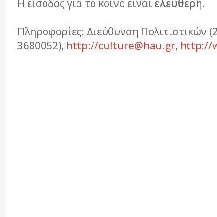
Η είσοδος για το κοινό είναι
ελεύθερη.
Πληροφορίες: Διεύθυνση Πολιτιστικών (
3680052),
http://culture@hau.gr
,
http://