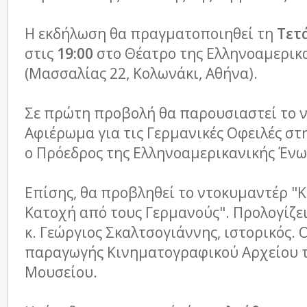
Η εκδήλωση θα πραγματοποιηθεί τη
Τετ
στις
19:00
στο Θέατρο της Ελληνοαμερικ
(Μασσαλίας 22, Κολωνάκι, Αθήνα).
Σε πρώτη προβολή θα παρουσιαστεί το 
Αφιέρωμα για τις Γερμανικές Οφειλές στ
ο Πρόεδρος της Ελληνοαμερικανικής Ένωσ
Επίσης, θα προβληθεί το ντοκυμαντέρ "Κ
Κατοχή από τους Γερμανούς". Προλογίζε
κ. Γεώργιος Σκαλτσογιάννης, ιστορικός. Ο
παραγωγής Κινηματογραφικού Αρχείου 
Μουσείου.