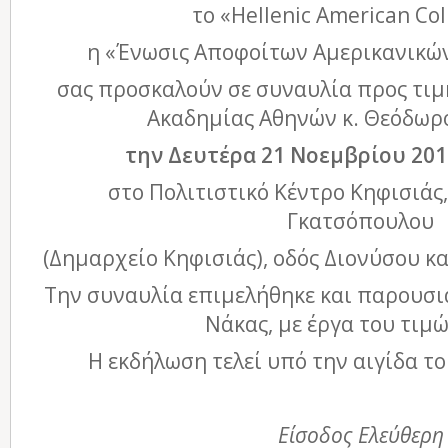
το «Hellenic American Col
η «Ένωσις Αποφοίτων Αμερικανικώ
σας προσκαλούν σε συναυλία προς τιμή
Ακαδημίας Αθηνών κ. Θεόδωρ
την Δευτέρα 21 Νοεμβρίου 2016
στο Πολιτιστικό Κέντρο Κηφισιάς
Γκατσόπουλου
(Δημαρχείο Κηφισιάς), οδός Διονύσου κα
Την συναυλία επιμελήθηκε και παρουσι
Νάκας, με έργα του τιμ
Η εκδήλωση τελεί υπό την αιγίδα τ
Είσοδος Ελεύθερη