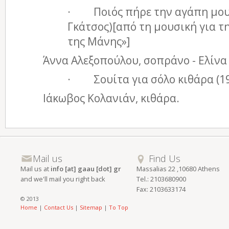
· Ποιός πήρε την αγάπη μου 
Γκάτσος)[από τη μουσική για τη
της Μάνης»]
Άννα Αλεξοπούλου, σοπράνο - Ελίνα
· Σουίτα για σόλο κιθάρα (1
Ιάκωβος Κολανιάν, κιθάρα.
Mail us
Find Us
Mail us at
info [at] gaau [dot] gr
Massalias 22 ,10680 Athens
and we'll mail you right back
Tel.: 2103680900
Fax: 2103633174
© 2013
Home
|
Contact Us
|
Sitemap
|
To Top